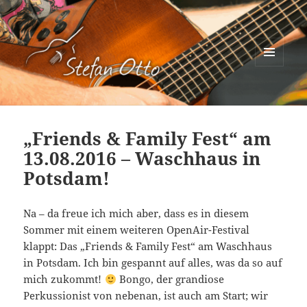
MENÜ
UND
Stefan Otto
WIDGETS
„Friends & Family Fest“ am
13.08.2016 – Waschhaus in
Potsdam!
Na – da freue ich mich aber, dass es in diesem
Sommer mit einem weiteren OpenAir-Festival
klappt: Das „Friends & Family Fest“ am Waschhaus
in Potsdam. Ich bin gespannt auf alles, was da so auf
mich zukommt!
Bongo, der grandiose
Perkussionist von nebenan, ist auch am Start; wir