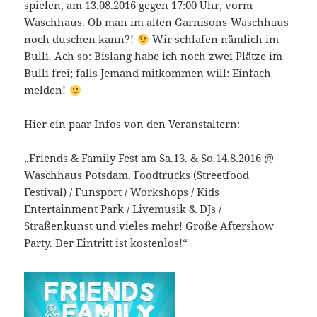
spielen, am 13.08.2016 gegen 17:00 Uhr, vorm
Waschhaus. Ob man im alten Garnisons-Waschhaus
noch duschen kann?!
Wir schlafen nämlich im
Bulli. Ach so: Bislang habe ich noch zwei Plätze im
Bulli frei; falls Jemand mitkommen will: Einfach
melden!
Hier ein paar Infos von den Veranstaltern:
„
Friends & Family Fest am Sa.13. & So.14.8.2016 @
Waschhaus Potsdam.
Foodtrucks (Streetfood
Festival) / Funsport / Workshops / Kids
Entertainment Park / Livemusik & DJs /
Straßenkunst und vieles mehr! Große Aftershow
Party. Der Eintritt ist kostenlos!“