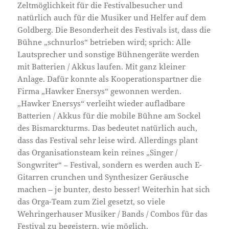
Zeltmöglichkeit für die Festivalbesucher und
natürlich auch für die Musiker und Helfer auf dem
Goldberg. Die Besonderheit des Festivals ist, dass die
Bühne „schnurlos“ betrieben wird; sprich: Alle
Lautsprecher und sonstige Bühnengeräte werden
mit Batterien / Akkus laufen. Mit ganz kleiner
Anlage. Dafür konnte als Kooperationspartner die
Firma „Hawker Enersys“ gewonnen werden.
„Hawker Enersys“ verleiht wieder aufladbare
Batterien / Akkus für die mobile Bühne am Sockel
des Bismarckturms. Das bedeutet natürlich auch,
dass das Festival sehr leise wird. Allerdings plant
das Organisationsteam kein reines „Singer /
Songwriter“ – Festival, sondern es werden auch E-
Gitarren crunchen und Synthesizer Geräusche
machen – je bunter, desto besser! Weiterhin hat sich
das Orga-Team zum Ziel gesetzt, so viele
Wehringerhauser Musiker / Bands / Combos für das
Festival zu begeistern, wie möglich.