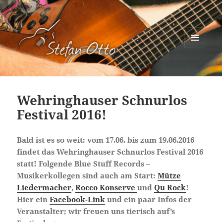
MENÜ
UND
Stefan Otto
WIDGETS
Wehringhauser Schnurlos
Festival 2016!
Bald ist es so weit: vom 17.06. bis zum 19.06.2016
findet das Wehringhauser Schnurlos Festival 2016
statt! Folgende Blue Stuff Records –
Musikerkollegen sind auch am Start:
Mütze
Liedermacher
,
Rocco Konserve
und
Qu Rock
!
Hier ein
Facebook-Link
und ein paar Infos der
Veranstalter; wir freuen uns tierisch auf’s