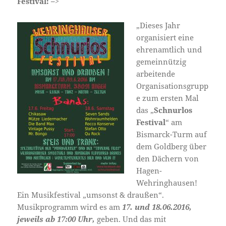
Festival: –>
„Dieses Jahr
organisiert eine
ehrenamtlich und
gemeinnützig
arbeitende
Organisationsgrupp
e zum ersten Mal
das „
Schnurlos
Festival
“ am
Bismarck-Turm auf
dem Goldberg über
den Dächern von
Hagen-
Wehringhausen!
Ein Musikfestival „umsonst & draußen“.
Musikprogramm wird es am
17. und 18.06.2016,
jeweils ab 17:00 Uhr,
geben. Und das mit