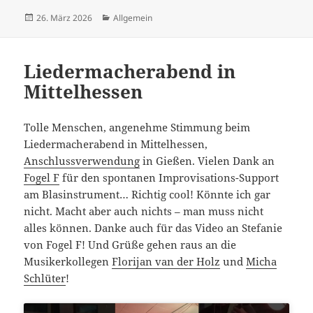
Veröffentlicht
Kategorien
26. März 2026
Allgemein
am
Liedermacherabend in
Mittelhessen
Tolle Menschen, angenehme Stimmung beim
Liedermacherabend in Mittelhessen,
Anschlussverwendung
in Gießen. Vielen Dank an
Fogel F
für den spontanen Improvisations-Support
am Blasinstrument… Richtig cool! Könnte ich gar
nicht. Macht aber auch nichts – man muss nicht
alles können. Danke auch für das Video an Stefanie
von Fogel F! Und Grüße gehen raus an die
Musikerkollegen
Florijan van der Holz
und
Micha
Schlüter
!