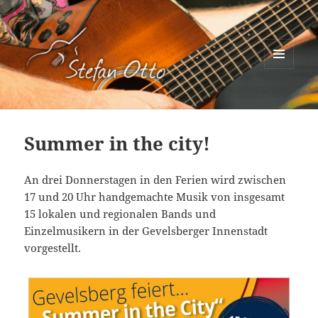
MENÜ
UND
Stefan Otto
WIDGETS
Summer in the city!
An drei Donnerstagen in den Ferien wird zwischen
17 und 20 Uhr handgemachte Musik von insgesamt
15 lokalen und regionalen Bands und
Einzelmusikern in der Gevelsberger Innenstadt
vorgestellt.