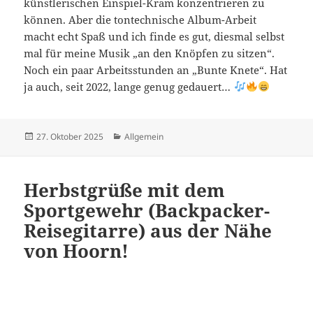
künstlerischen Einspiel-Kram konzentrieren zu
können. Aber die tontechnische Album-Arbeit
macht echt Spaß und ich finde es gut, diesmal selbst
mal für meine Musik „an den Knöpfen zu sitzen“.
Noch ein paar Arbeitsstunden an „Bunte Knete“. Hat
ja auch, seit 2022, lange genug gedauert…
Veröffentlicht
Kategorien
27. Oktober 2025
Allgemein
am
Herbstgrüße mit dem
Sportgewehr (Backpacker-
Reisegitarre) aus der Nähe
von Hoorn!