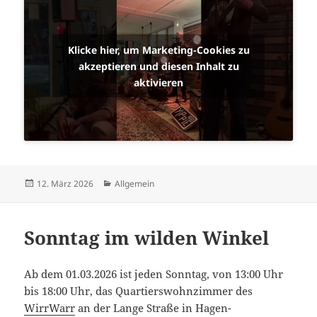
Klicke hier, um Marketing-Cookies zu
akzeptieren und diesen Inhalt zu
aktivieren
Veröffentlicht
Kategorien
12. März 2026
Allgemein
am
Sonntag im wilden Winkel
Ab dem 01.03.2026 ist jeden Sonntag, von 13:00 Uhr
bis 18:00 Uhr, das Quartierswohnzimmer des
WirrWarr
an der Lange Straße in Hagen-