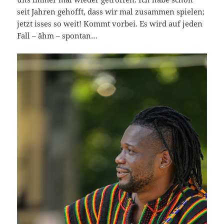
seit Jahren gehofft, dass wir mal zusammen spielen;
jetzt isses so weit! Kommt vorbei. Es wird auf jeden
Fall – ähm – spontan…