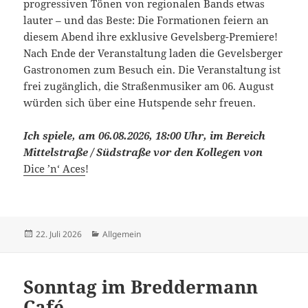
progressiven Tönen von regionalen Bands etwas
lauter – und das Beste: Die Formationen feiern an
diesem Abend ihre exklusive Gevelsberg-Premiere!
Nach Ende der Veranstaltung laden die Gevelsberger
Gastronomen zum Besuch ein. Die Veranstaltung ist
frei zugänglich, die Straßenmusiker am 06. August
würden sich über eine Hutspende sehr freuen.
Ich spiele, am 06.08.2026, 18:00 Uhr, im Bereich
Mittelstraße / Südstraße vor den Kollegen von
Dice ’n‘ Aces
!
Veröffentlicht
Kategorien
22. Juli 2026
Allgemein
am
Sonntag im Breddermann
Café