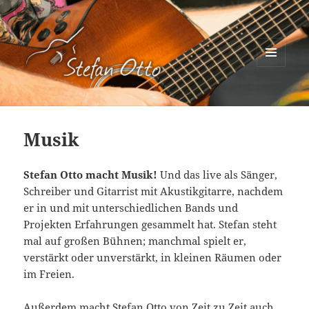
MENÜ
UND
Stefan Otto
WIDGETS
Musik
Stefan Otto macht Musik!
Und das live als Sänger,
Schreiber und Gitarrist mit Akustikgitarre, nachdem
er in und mit unterschiedlichen Bands und
Projekten Erfahrungen gesammelt hat. Stefan steht
mal auf großen Bühnen; manchmal spielt er,
verstärkt oder unverstärkt, in kleinen Räumen oder
im Freien.
Außerdem macht Stefan Otto von Zeit zu Zeit auch