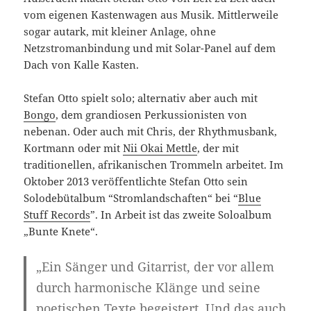
vom eigenen Kastenwagen aus Musik. Mittlerweile
sogar autark, mit kleiner Anlage, ohne
Netzstromanbindung und mit Solar-Panel auf dem
Dach von Kalle Kasten.
Stefan Otto spielt solo; alternativ aber auch mit
Bongo
, dem grandiosen Perkussionisten von
nebenan. Oder auch mit Chris, der Rhythmusbank,
Kortmann oder mit
Nii Okai Mettle
, der mit
traditionellen, afrikanischen Trommeln arbeitet. Im
Oktober 2013 veröffentlichte Stefan Otto sein
Solodebütalbum “Stromlandschaften“ bei “
Blue
Stuff Records
”. In Arbeit ist das zweite Soloalbum
„Bunte Knete“.
„Ein Sänger und Gitarrist, der vor allem
durch harmonische Klänge und seine
poetischen Texte begeistert. Und das auch