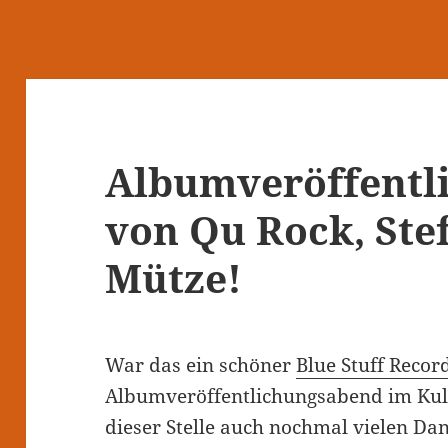
Albumveröffentl
von Qu Rock, Ste
Mütze!
War das ein schöner
Blue Stuff Recor
Albumveröffentlichungsabend im Kul
dieser Stelle auch nochmal vielen Da