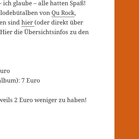
 ich glaube – alle hatten Spaß!
 Solodebütalben von
Qu Rock
,
gen sind
hier
(oder direkt über
Hier die Übersichtsinfos zu den
Euro
album): 7 Euro
eweils 2 Euro weniger zu haben!