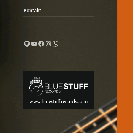
Kontakt
Spotify
YouTube
Facebook
Instagram
WhatsApp