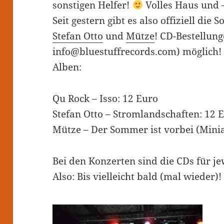
sonstigen Helfer!
Volles Haus und –
Seit gestern gibt es also offiziell die
Stefan Otto
und
Mütze
! CD-Bestellun
info@bluestuffrecords.com) möglich! 
Alben:
Qu Rock – Isso: 12 Euro
Stefan Otto – Stromlandschaften: 12 
Mütze – Der Sommer ist vorbei (Mini
Bei den Konzerten sind die CDs für j
Also: Bis vielleicht bald (mal wieder)!