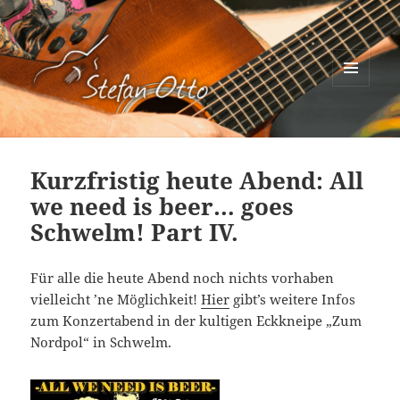
MENÜ
UND
Stefan Otto
WIDGETS
Kurzfristig heute Abend: All
we need is beer… goes
Schwelm! Part IV.
Für alle die heute Abend noch nichts vorhaben
vielleicht ’ne Möglichkeit!
Hier
gibt’s weitere Infos
zum Konzertabend in der kultigen Eckkneipe „Zum
Nordpol“ in Schwelm.