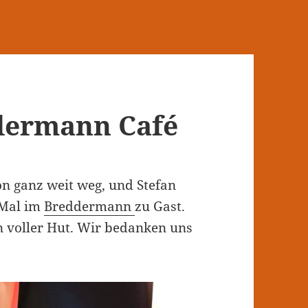
dermann Café
on ganz weit weg, und Stefan
 Mal im
Breddermann
zu Gast.
n voller Hut. Wir bedanken uns