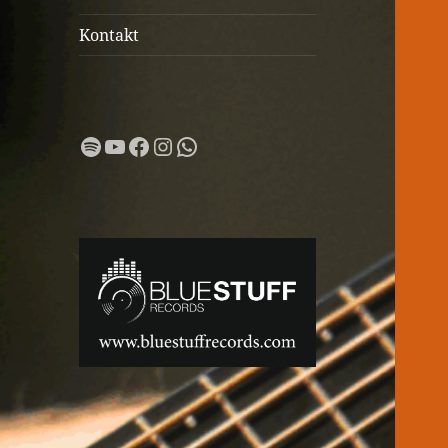
Kontakt
Spotify
YouTube
Facebook
Instagram
WhatsApp