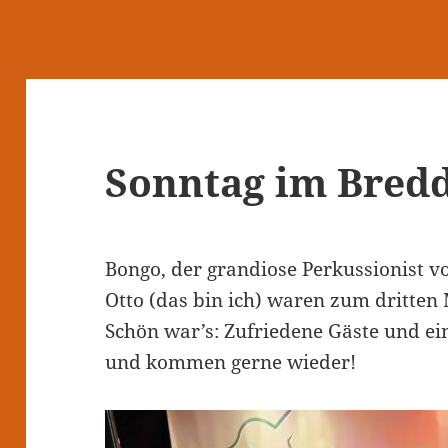
Sonntag im Bred
Bongo, der grandiose Perkussionist v
Otto (das bin ich) waren zum dritten
Schön war’s: Zufriedene Gäste und ei
und kommen gerne wieder!