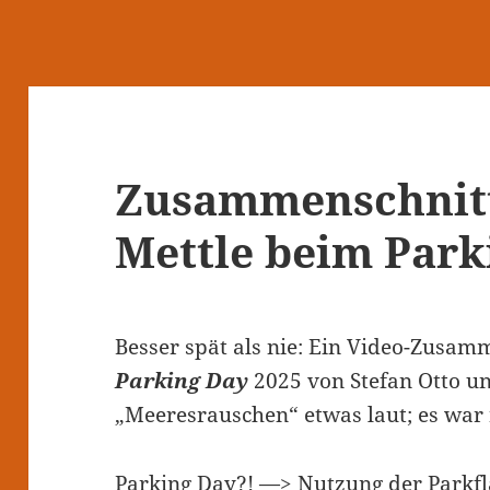
Zusammenschnitt:
Mettle beim Park
Besser spät als nie: Ein Video-Zusa
Parking Day
2025 von Stefan Otto und
„Meeresrauschen“ etwas laut; es war
Parking Day?! —> Nutzung der Parkfl