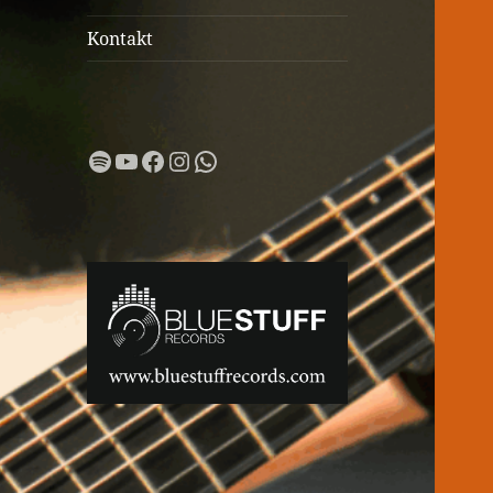
Kontakt
Spotify
YouTube
Facebook
Instagram
WhatsApp