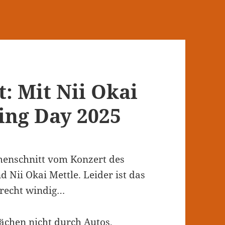
 Mit Nii Okai
ing Day 2025
mmenschnitt vom Konzert des
 Nii Okai Mettle. Leider ist das
 recht windig…
ächen nicht durch Autos,