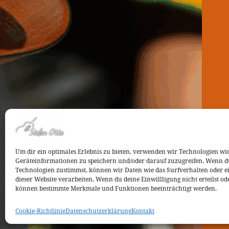
Um dir ein optimales Erlebnis zu bieten, verwenden wir Technologien wi
Geräteinformationen zu speichern und/oder darauf zuzugreifen. Wenn d
Technologien zustimmst, können wir Daten wie das Surfverhalten oder ei
dieser Website verarbeiten. Wenn du deine Einwillligung nicht erteilst od
können bestimmte Merkmale und Funktionen beeinträchtigt werden.
Cookie-Richtlinie
Datenschutzerklärung
Kontakt