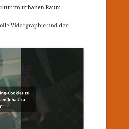
ultur im urbanen Raum.
tolle Videographie und den
ting-Cookies zu
sen Inhalt zu
en