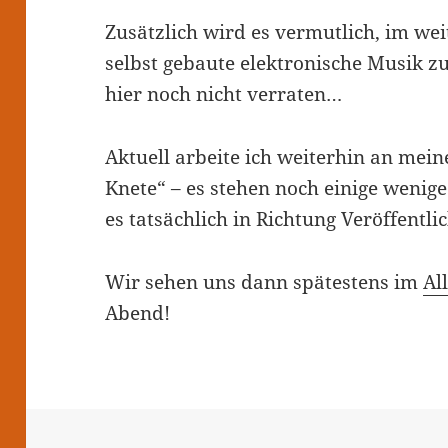
Zusätzlich wird es vermutlich, im we
selbst gebaute elektronische Musik z
hier noch nicht verraten…
Aktuell arbeite ich weiterhin an me
Knete“ – es stehen noch einige weni
es tatsächlich in Richtung Veröffentli
Wir sehen uns dann spätestens im
Al
Abend!