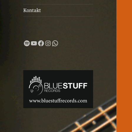
Kontakt
Spotify
YouTube
Facebook
Instagram
WhatsApp