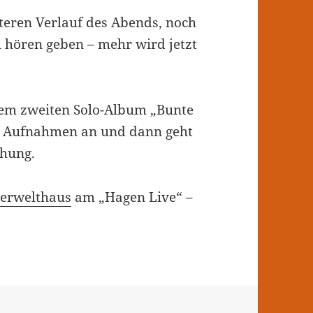
iteren Verlauf des Abends, noch
u hören geben – mehr wird jetzt
inem zweiten Solo-Album „Bunte
ge Aufnahmen an und dann geht
chung.
lerwelthaus
am „Hagen Live“ –