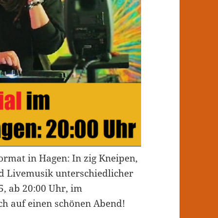
Format in Hagen: In zig Kneipen,
rd Livemusik unterschiedlicher
5, ab 20:00 Uhr, im
ch auf einen schönen Abend!