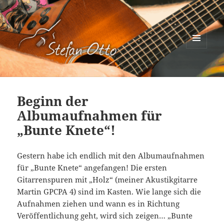
MENÜ
UND
Stefan Otto
WIDGETS
Beginn der
Albumaufnahmen für
„Bunte Knete“!
Gestern habe ich endlich mit den Albumaufnahmen
für „Bunte Knete“ angefangen! Die ersten
Gitarrenspuren mit „Holz“ (meiner Akustikgitarre
Martin GPCPA 4) sind im Kasten. Wie lange sich die
Aufnahmen ziehen und wann es in Richtung
Veröffentlichung geht, wird sich zeigen… „Bunte