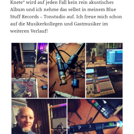
Knete“ wird auf jeden Fall kein rein akustisches
Album und ich nehme das selbst in meinem Blue
Stuff Records – Tonstudio auf. Ich freue mich schon
auf die Musikerkollegen und Gastmusiker im
weiteren Verlauf!