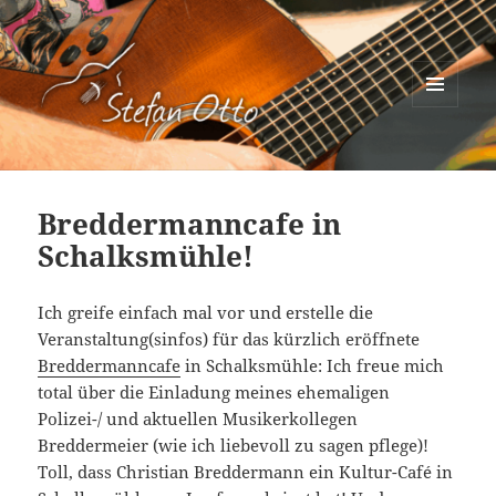
MENÜ
UND
Stefan Otto
WIDGETS
Breddermanncafe in
Schalksmühle!
Ich greife einfach mal vor und erstelle die
Veranstaltung(sinfos) für das kürzlich eröffnete
Breddermanncafe
in Schalksmühle: Ich freue mich
total über die Einladung meines ehemaligen
Polizei-/ und aktuellen Musikerkollegen
Breddermeier (wie ich liebevoll zu sagen pflege)!
Toll, dass Christian Breddermann ein Kultur-Café in