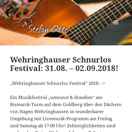
MENÜ
UND
Stefan Otto
WIDGETS
Wehringhauser Schnurlos
Festival: 31.08. – 02.09.2018!
„Wehringhauser Schnurlos Festival“ 2018: –>
Ein Musikfestival „umsonst & draußen“ am
Bismarck-Turm auf dem Goldberg über den Dächern
von Hagen-Wehringhausen in wunderbarer
Umgebung mit Livemusik-Programm am Freitag
und Samstag ab 17:00 Uhr! Zeltmöglichkeiten sind