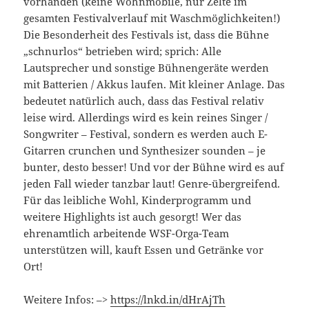
vorhanden (keine Wohnmobile, nur Zelte im
gesamten Festivalverlauf mit Waschmöglichkeiten!)
Die Besonderheit des Festivals ist, dass die Bühne
„schnurlos“ betrieben wird; sprich: Alle
Lautsprecher und sonstige Bühnengeräte werden
mit Batterien / Akkus laufen. Mit kleiner Anlage. Das
bedeutet natürlich auch, dass das Festival relativ
leise wird. Allerdings wird es kein reines Singer /
Songwriter – Festival, sondern es werden auch E-
Gitarren crunchen und Synthesizer sounden – je
bunter, desto besser! Und vor der Bühne wird es auf
jeden Fall wieder tanzbar laut! Genre-übergreifend.
Für das leibliche Wohl, Kinderprogramm und
weitere Highlights ist auch gesorgt! Wer das
ehrenamtlich arbeitende WSF-Orga-Team
unterstützen will, kauft Essen und Getränke vor
Ort!
Weitere Infos: –>
https://lnkd.in/dHrAjTh