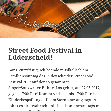
MENÜ
UND
Stefan Otto
WIDGETS
Street Food Festival in
Lüdenscheid!
Ganz kurzfristig: Ich beende musikalisch am
Familiensonntag das Lüdenscheider Street Food
Festival 2017 auf der so genannten
Singer/Songwriter-Bühne. Los geht’s, am 07.05.2017,
gegen 17:00 Uhr! Kommt vorbei – bis 17:00 Uhr ist
Kinderbespaßung auf dem Sternplatz angesagt! Also
lohnt es sich wahrscheinlich, schon nachmittags mit