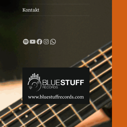
Kontakt
Spotify
YouTube
Facebook
Instagram
WhatsApp