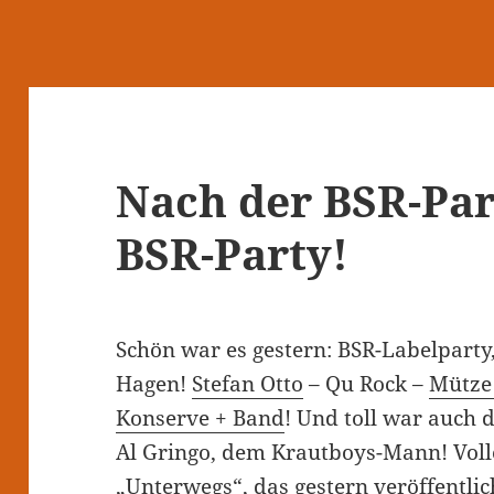
Nach der BSR-Part
BSR-Party!
Schön war es gestern: BSR-Labelparty
Hagen!
Stefan Otto
– Qu Rock –
Mütze
Konserve + Band
! Und toll war auch 
Al Gringo, dem Krautboys-Mann! Voll
„Unterwegs“, das gestern veröffentl