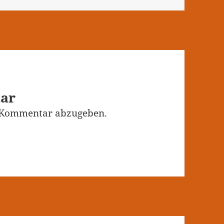
tar
 Kommentar abzugeben.