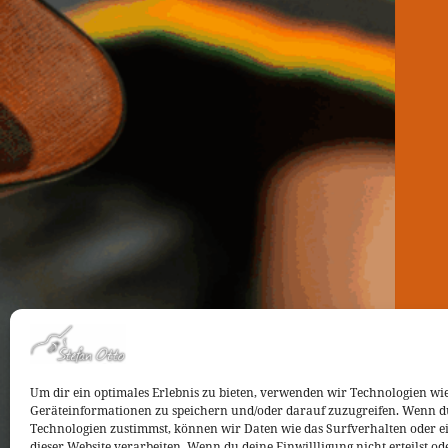
Um dir ein optimales Erlebnis zu bieten, verwenden wir Technologien wi
Geräteinformationen zu speichern und/oder darauf zuzugreifen. Wenn d
Technologien zustimmst, können wir Daten wie das Surfverhalten oder ei
dieser Website verarbeiten. Wenn du deine Einwillligung nicht erteilst od