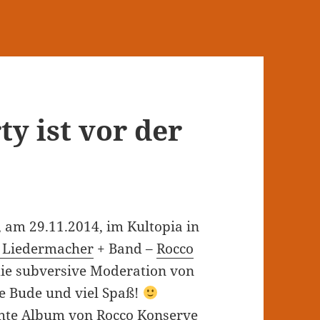
y ist vor der
, am 29.11.2014, im Kultopia in
 Liedermacher
+ Band –
Rocco
die subversive Moderation von
e Bude und viel Spaß!
ichte Album von Rocco Konserve