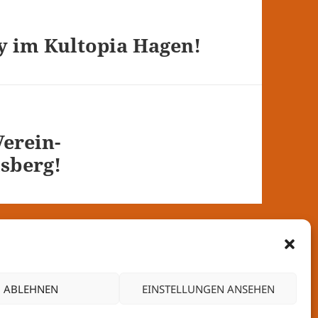
ty im Kultopia Hagen!
erein-
lsberg!
ABLEHNEN
EINSTELLUNGEN ANSEHEN