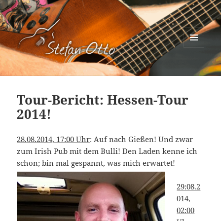
MENÜ
UND
Stefan Otto
WIDGETS
Tour-Bericht: Hessen-Tour
2014!
28.08.2014, 17:00 Uhr
: Auf nach Gießen! Und zwar
zum Irish Pub mit dem Bulli! Den Laden kenne ich
schon; bin mal gespannt, was mich erwartet!
29:08.2
014,
02:00