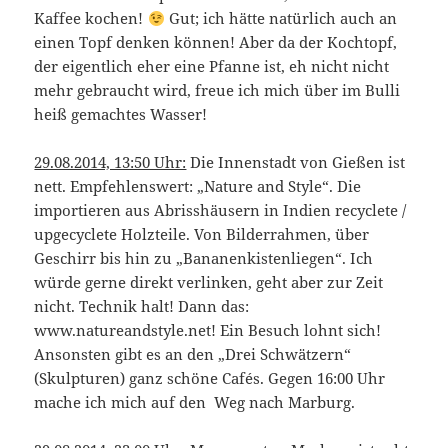
Kaffee kochen!
Gut; ich hätte natürlich auch an
einen Topf denken können! Aber da der Kochtopf,
der eigentlich eher eine Pfanne ist, eh nicht nicht
mehr gebraucht wird, freue ich mich über im Bulli
heiß gemachtes Wasser!
29.08.2014, 13:50 Uhr:
Die Innenstadt von Gießen ist
nett. Empfehlenswert: „Nature and Style“. Die
importieren aus Abrisshäusern in Indien recyclete /
upgecyclete Holzteile. Von Bilderrahmen, über
Geschirr bis hin zu „Bananenkistenliegen“. Ich
würde gerne direkt verlinken, geht aber zur Zeit
nicht. Technik halt! Dann das:
www.natureandstyle.net! Ein Besuch lohnt sich!
Ansonsten gibt es an den „Drei Schwätzern“
(Skulpturen) ganz schöne Cafés. Gegen 16:00 Uhr
mache ich mich auf den Weg nach Marburg.