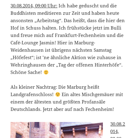
30.08.2014, 09:00 Uhr:
Ich habe geduscht und die
Buddhisten meditieren zur Zeit und haben heute
ansonsten „Arbeitstag“. Das heißt, dass die hier den
Hof in Schuss halten. Ich frühstücke jetzt im Bulli
und freue mich auf Frankfurt-Fechenheim und die
Café-Lounge Jasmin! Hier in Marburg-
Weidenhausen ist übrigens nächsten Samstag
„Höfefest“; ist ’ne ähnliche Aktion wie zuhause in
Wehringhausen der „Tag der offenen Hinterhöfe“.
Schöne Sache!
Als kleiner Nachtrag: Die Marburg heißt
Landgrafenschloss!
Ein altes Mischgemäuer mit
einem der ältesten und größten Profansäle
Deutschlands. Jetzt aber auf nach Fechenheim!
30.08.2
014,