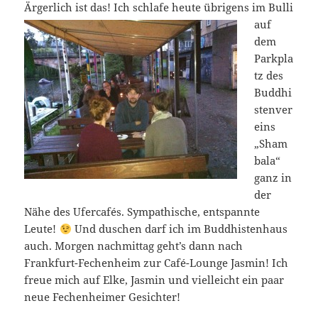
Ärgerlich ist das!
Ich schlafe heute übrigens im Bulli
auf
dem
Parkpla
tz des
Buddhi
stenver
eins
„Sham
bala“
ganz in
der
Nähe des Ufercafés. Sympathische, entspannte
Leute!
Und duschen darf ich im Buddhistenhaus
auch. Morgen nachmittag geht’s dann nach
Frankfurt-Fechenheim zur Café-Lounge Jasmin! Ich
freue mich auf Elke, Jasmin und vielleicht ein paar
neue Fechenheimer Gesichter!