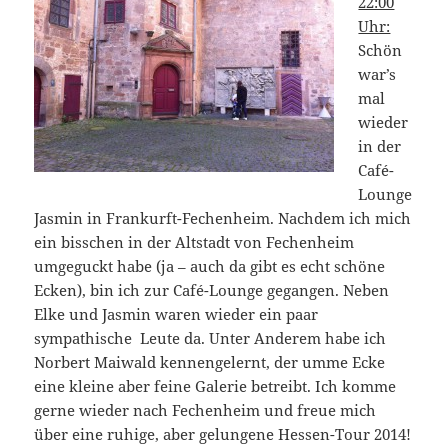
22:00
Uhr:
Schön
war’s
mal
wieder
in der
Café-
Lounge
Jasmin in Frankurft-Fechenheim. Nachdem ich mich
ein bisschen in der Altstadt von Fechenheim
umgeguckt habe (ja – auch da gibt es echt schöne
Ecken), bin ich zur Café-Lounge gegangen. Neben
Elke und Jasmin waren wieder ein paar
sympathische Leute da. Unter Anderem habe ich
Norbert Maiwald kennengelernt, der umme Ecke
eine kleine aber feine Galerie betreibt. Ich komme
gerne wieder nach Fechenheim und freue mich
über eine ruhige, aber gelungene Hessen-Tour 2014!