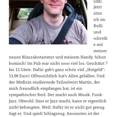
Uhr:
Jetzt
sitze
ich im
Bulli
und
schreib
e mit
meiner
neuen Blauzahntastatur und meinem Handy. Schon
komisch! Im Pub war nicht sooo viel los. Geschätzt 7
bis 12 Gäste. Dafür gab’s ganz schön viel „Hutgeld“:
13,98 Euro! Offensichtlich hat’s Allen gefallen. Und
der Medizin studierende Teilzeitwirt Martin, der
mich freundlich empfangen hat, ist ein
sympathischer Kerl. Der macht auch Musik. Funk-
Jazz. Obwohl: Dass er Jazz macht, kann er eigentlich
nicht behaupten. Weil: Dafür ist er nicht gut genug.
Sagt er. Und spielt Schlagzeug. Ansonsten ist der