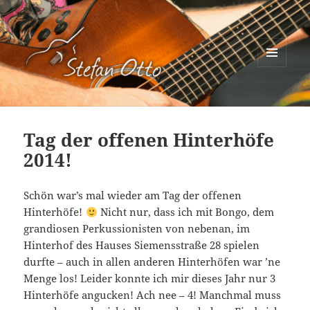
MENÜ
UND
Stefan Otto
WIDGETS
Tag der offenen Hinterhöfe
2014!
Schön war’s mal wieder am Tag der offenen
Hinterhöfe!
Nicht nur, dass ich mit Bongo, dem
grandiosen Perkussionisten von nebenan, im
Hinterhof des Hauses Siemensstraße 28 spielen
durfte – auch in allen anderen Hinterhöfen war ’ne
Menge los! Leider konnte ich mir dieses Jahr nur 3
Hinterhöfe angucken! Ach nee – 4! Manchmal muss