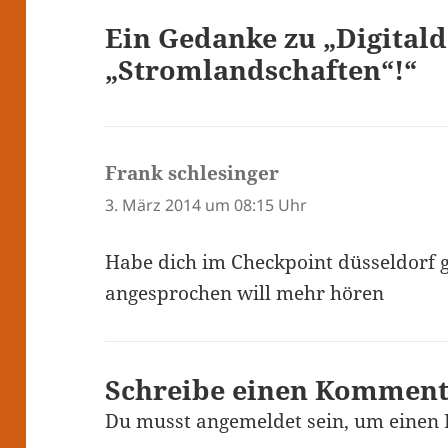
Ein Gedanke zu „Digital
„Stromlandschaften“!“
Frank schlesinger
sagt:
3. März 2014 um 08:15 Uhr
Habe dich im Checkpoint düsseldorf 
angesprochen will mehr hören
Schreibe einen Kommen
Du musst
angemeldet
sein, um einen