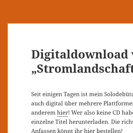
Digitaldownload
„Stromlandschaf
Seit einigen Tagen ist mein Solodeb
auch digital über mehrere Plattforme
anderem
hier
! Wer also keine CD hab
einzelne Titel herunterladen. Die ric
Anfassen könnt ihr
hier
bestellen!