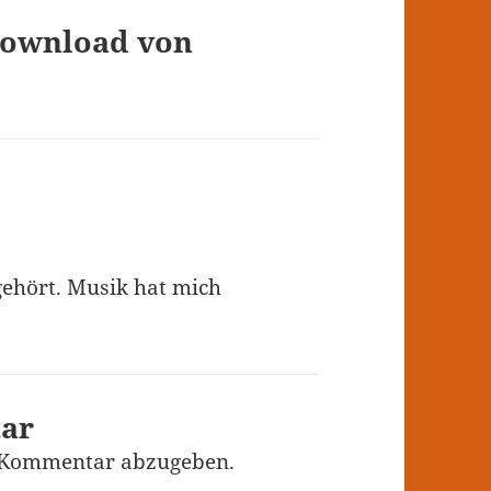
download von
gehört. Musik hat mich
tar
 Kommentar abzugeben.