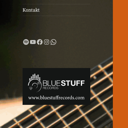
Kontakt
Spotify
YouTube
Facebook
Instagram
WhatsApp